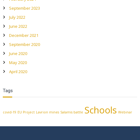
September 2023
July 2022
June 2022
December 2021
September 2020
June 2020
May 2020
April 2020
Tags
Schools
covid-19
EU Project
Lavrion mines
Salamis battle
Webinar